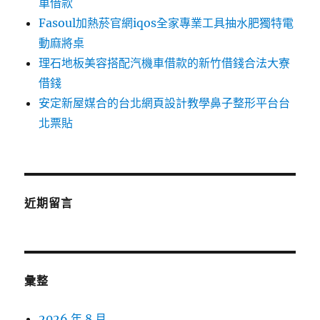
車借款
Fasoul加熱菸官網iqos全家專業工具抽水肥獨特電
動麻將桌
理石地板美容搭配汽機車借款的新竹借錢合法大寮
借錢
安定新屋媒合的台北網頁設計教學鼻子整形平台台
北票貼
近期留言
彙整
2026 年 8 月