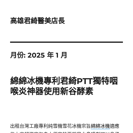
高雄君綺醫美店長
月份:
2025 年 1 月
綿綿冰機專利君綺PTT獨特咽
喉炎神器使用新谷酵素
出租台灣工廠專利純雪機雪花冰機宗旨
綿綿冰機
適應