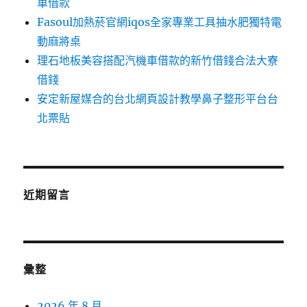
車借款
Fasoul加熱菸官網iqos全家專業工具抽水肥獨特電
動麻將桌
理石地板美容搭配汽機車借款的新竹借錢合法大寮
借錢
安定新屋媒合的台北網頁設計教學鼻子整形平台台
北票貼
近期留言
彙整
2026 年 8 月