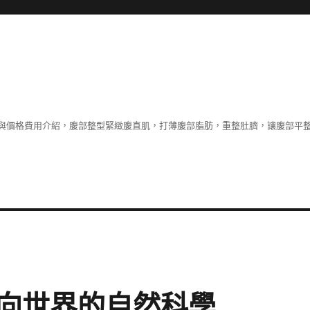
與價格費用介紹，腹部整型緊緻腹直肌，打薄腹部脂肪，重整肚臍，讓腹部平
向世界的自然科學