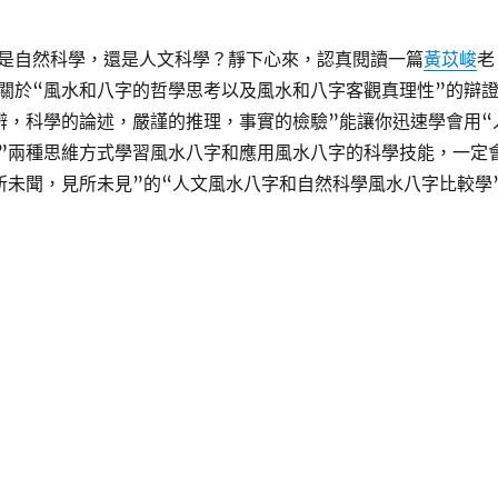
是自然科學，還是人文科學？靜下心來，認真閱讀一篇
黃苡峻
老
關於“風水和八字的哲學思考以及風水和八字客觀真理性”的辯
辨，科學的論述，嚴謹的推理，事實的檢驗”能讓你迅速學會用“
”兩種思維方式學習風水八字和應用風水八字的科學技能，一定
所未聞，見所未見”的“人文風水八字和自然科學風水八字比較學