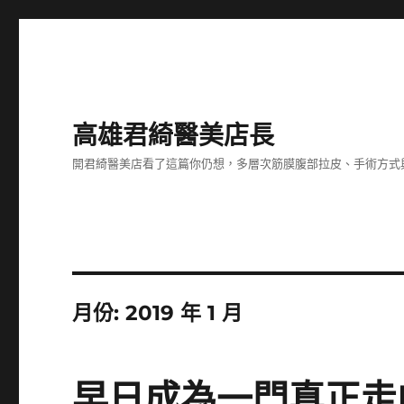
高雄君綺醫美店長
開君綺醫美店看了這篇你仍想，多層次筋膜腹部拉皮、手術方式
月份:
2019 年 1 月
早日成為一門真正走