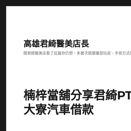
高雄君綺醫美店長
開君綺醫美店看了這篇你仍想，多層次筋膜腹部拉皮、手術方式
楠梓當舖分享君綺P
大寮汽車借款