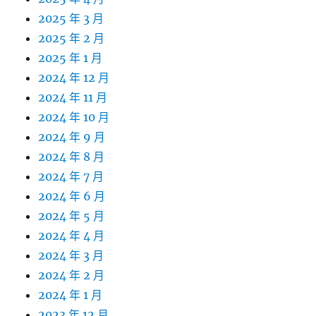
2025 年 3 月
2025 年 2 月
2025 年 1 月
2024 年 12 月
2024 年 11 月
2024 年 10 月
2024 年 9 月
2024 年 8 月
2024 年 7 月
2024 年 6 月
2024 年 5 月
2024 年 4 月
2024 年 3 月
2024 年 2 月
2024 年 1 月
2023 年 12 月