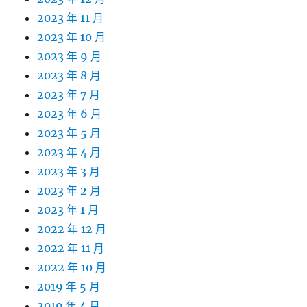
2023 年 11 月
2023 年 10 月
2023 年 9 月
2023 年 8 月
2023 年 7 月
2023 年 6 月
2023 年 5 月
2023 年 4 月
2023 年 3 月
2023 年 2 月
2023 年 1 月
2022 年 12 月
2022 年 11 月
2022 年 10 月
2019 年 5 月
2019 年 4 月