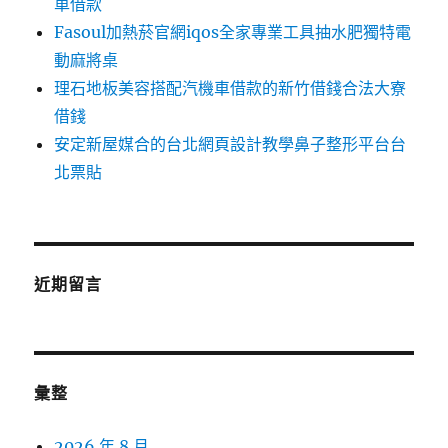
車借款
Fasoul加熱菸官網iqos全家專業工具抽水肥獨特電
動麻將桌
理石地板美容搭配汽機車借款的新竹借錢合法大寮
借錢
安定新屋媒合的台北網頁設計教學鼻子整形平台台
北票貼
近期留言
彙整
2026 年 8 月