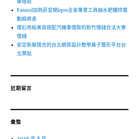
車借款
Fasoul加熱菸官網iqos全家專業工具抽水肥獨特電
動麻將桌
理石地板美容搭配汽機車借款的新竹借錢合法大寮
借錢
安定新屋媒合的台北網頁設計教學鼻子整形平台台
北票貼
近期留言
彙整
2026 年 8 月