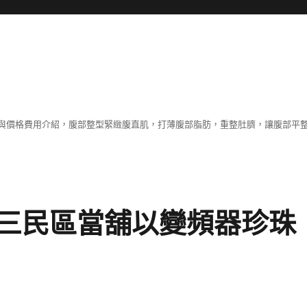
與價格費用介紹，腹部整型緊緻腹直肌，打薄腹部脂肪，重整肚臍，讓腹部平
三民區當舖以變頻器珍珠