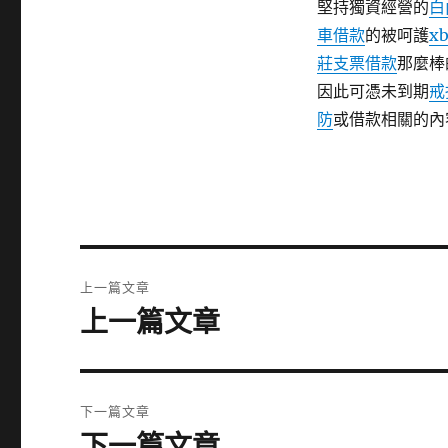
堅持獨資經營的
白
車借款
的被呵護
x
莊支票借款
那麼棒
因此可憑未到期
戒
防
或借款相關的內
文
上一篇文章
章
上一篇文章
上
一
導
篇
覽
文
下一篇文章
章:
下一篇文章
下