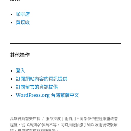
咖啡店
黃苡峻
其他操作
登入
訂閱網站內容的資訊提供
訂閱留言的資訊提供
WordPress.org 台灣繁體中文
高雄君綺醫美店長
腹部拉皮手術費用不同部位依照輕緩重改善
程度，從10萬到40多萬不等，同時搭配抽脂手術以及術後恢復療
程，費用都有可能有所異動。