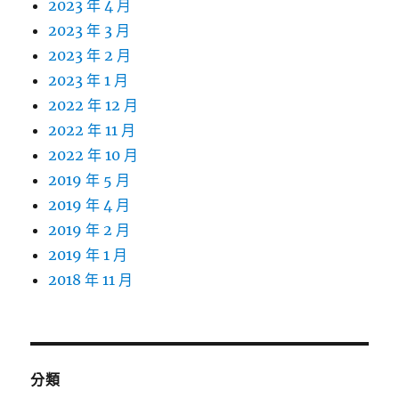
2023 年 4 月
2023 年 3 月
2023 年 2 月
2023 年 1 月
2022 年 12 月
2022 年 11 月
2022 年 10 月
2019 年 5 月
2019 年 4 月
2019 年 2 月
2019 年 1 月
2018 年 11 月
分類