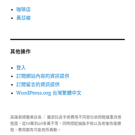
咖啡店
黃苡峻
其他操作
登入
訂閱網站內容的資訊提供
訂閱留言的資訊提供
WordPress.org 台灣繁體中文
高雄君綺醫美店長
腹部拉皮手術費用不同部位依照輕緩重改善
程度，從10萬到40多萬不等，同時搭配抽脂手術以及術後恢復療
程，費用都有可能有所異動。