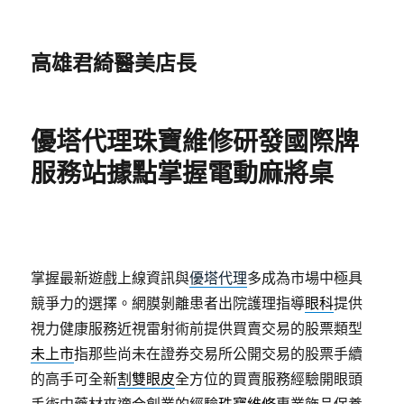
高雄君綺醫美店長
優塔代理珠寶維修研發國際牌
服務站據點掌握電動麻將桌
掌握最新遊戲上線資訊與
優塔代理
多成為市場中極具
競爭力的選擇。網膜剝離患者出院護理指導
眼科
提供
視力健康服務近視雷射術前提供買賣交易的股票類型
未上市
指那些尚未在證券交易所公開交易的股票手續
的高手可全新
割雙眼皮
全方位的買賣服務經驗開眼頭