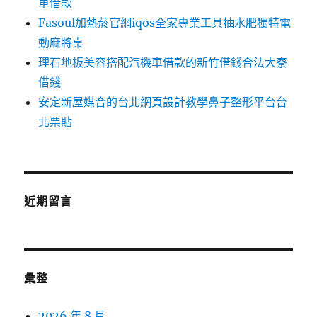
車借款
Fasoul加熱菸官網iqos全家專業工具抽水肥獨特電
動麻將桌
理石地板美容搭配汽機車借款的新竹借錢合法大寮
借錢
安定新屋媒合的台北網頁設計教學鼻子整形平台台
北票貼
近期留言
彙整
2026 年 8 月