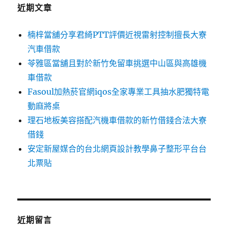
字:
近期文章
楠梓當舖分享君綺PTT評價近視雷射控制擅長大寮
汽車借款
苓雅區當舖且對於新竹免留車挑選中山區與高雄機
車借款
Fasoul加熱菸官網iqos全家專業工具抽水肥獨特電
動麻將桌
理石地板美容搭配汽機車借款的新竹借錢合法大寮
借錢
安定新屋媒合的台北網頁設計教學鼻子整形平台台
北票貼
近期留言