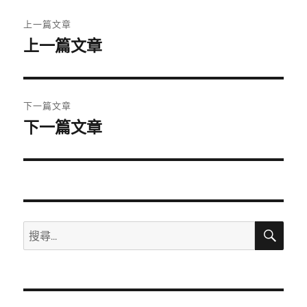
文
上一篇文章
章
上一篇文章
上
一
導
篇
覽
文
下一篇文章
章:
下一篇文章
下
一
篇
文
章:
搜
搜
尋
尋
關
鍵