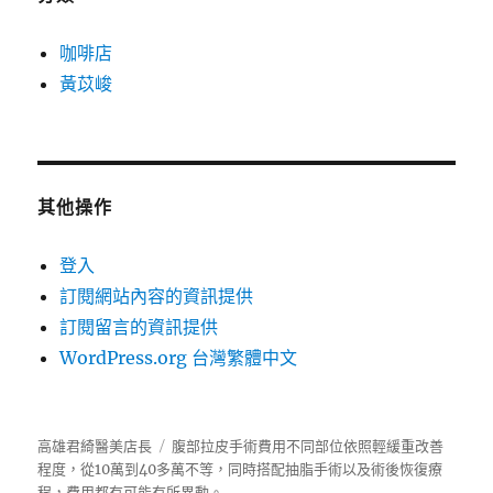
咖啡店
黃苡峻
其他操作
登入
訂閱網站內容的資訊提供
訂閱留言的資訊提供
WordPress.org 台灣繁體中文
高雄君綺醫美店長
腹部拉皮手術費用不同部位依照輕緩重改善
程度，從10萬到40多萬不等，同時搭配抽脂手術以及術後恢復療
程，費用都有可能有所異動。