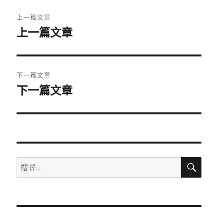
文
上一篇文章
章
上一篇文章
上
一
導
篇
覽
文
下一篇文章
章:
下一篇文章
下
一
篇
文
章:
搜
搜
尋
尋
關
鍵