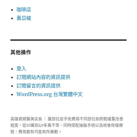
咖啡店
黃苡峻
其他操作
登入
訂閱網站內容的資訊提供
訂閱留言的資訊提供
WordPress.org 台灣繁體中文
高雄君綺醫美店長
腹部拉皮手術費用不同部位依照輕緩重改善
程度，從10萬到40多萬不等，同時搭配抽脂手術以及術後恢復療
程，費用都有可能有所異動。