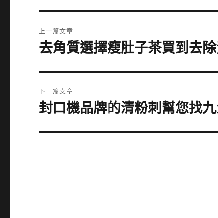
文
上一篇文章
章
去角質選擇瘦肚子茶買到去除
上
一
導
篇
覽
文
下一篇文章
章:
封口機品牌的清粉刺幫您找九
下
一
篇
文
章: