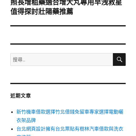
照長增粗藥適合增大丸專用早洩救星
下
一
值得探討壯陽藥推薦
篇
文
章:
搜
搜
尋
尋
關
鍵
字:
近期文章
新竹機車借款選擇竹北借錢免留車專家選擇電動曬
衣架品牌
台北網頁設計擁有台北票貼有樹林汽車借款與洗衣