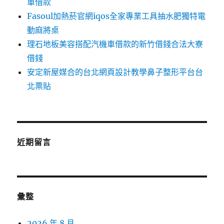
車借款
Fasoul加熱菸官網iqos全家專業工具抽水肥獨特電
動麻將桌
理石地板美容搭配汽機車借款的新竹借錢合法大寮
借錢
安定新屋媒合的台北網頁設計教學鼻子整形平台台
北票貼
近期留言
彙整
2026 年 8 月