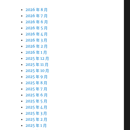
2026 年 8 月
2026 年 7 月
2026 年 6 月
2026 年 5 月
2026 年 4 月
2026 年 3 月
2026 年 2 月
2026 年 1 月
2025 年 12 月
2025 年 11 月
2025 年 10 月
2025 年 9 月
2025 年 8 月
2025 年 7 月
2025 年 6 月
2025 年 5 月
2025 年 4 月
2025 年 3 月
2025 年 2 月
2025 年 1 月