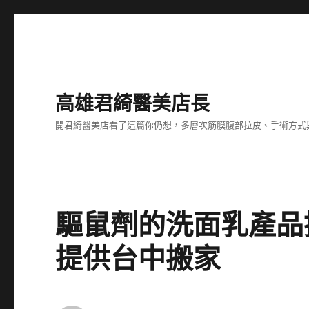
高雄君綺醫美店長
開君綺醫美店看了這篇你仍想，多層次筋膜腹部拉皮、手術方式
驅鼠劑的洗面乳產品
提供台中搬家