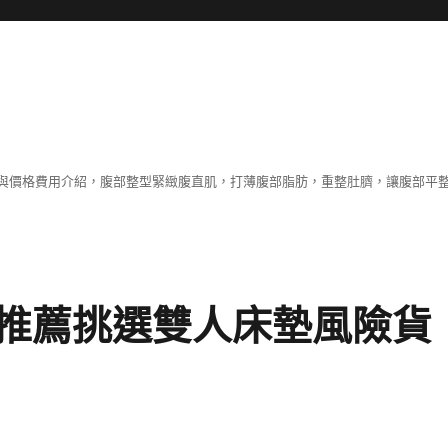
與價格費用介紹，腹部整型緊緻腹直肌，打薄腹部脂肪，重整肚臍，讓腹部平
推薦挑選雙人床墊風險貨