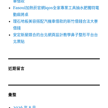
車借款
Fasoul加熱菸官網iqos全家專業工具抽水肥獨特電
動麻將桌
理石地板美容搭配汽機車借款的新竹借錢合法大寮
借錢
安定新屋媒合的台北網頁設計教學鼻子整形平台台
北票貼
近期留言
彙整
2026 年 8 月