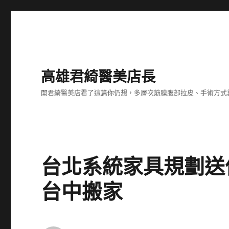
高雄君綺醫美店長
開君綺醫美店看了這篇你仍想，多層次筋膜腹部拉皮、手術方式
台北系統家具規劃送
台中搬家