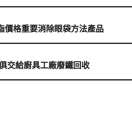
絲抽脂價格重要消除眼袋方法產品
俱交給廚具工廠廢鐵回收