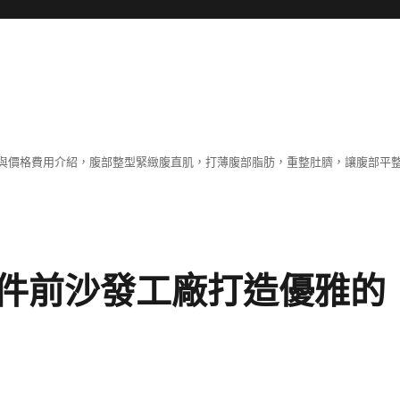
與價格費用介紹，腹部整型緊緻腹直肌，打薄腹部脂肪，重整肚臍，讓腹部平
件前沙發工廠打造優雅的