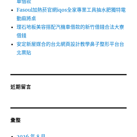
車借款
Fasoul加熱菸官網iqos全家專業工具抽水肥獨特電
動麻將桌
理石地板美容搭配汽機車借款的新竹借錢合法大寮
借錢
安定新屋媒合的台北網頁設計教學鼻子整形平台台
北票貼
近期留言
彙整
2026 年 8 月