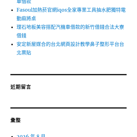
車借款
Fasoul加熱菸官網iqos全家專業工具抽水肥獨特電
動麻將桌
理石地板美容搭配汽機車借款的新竹借錢合法大寮
借錢
安定新屋媒合的台北網頁設計教學鼻子整形平台台
北票貼
近期留言
彙整
2026 年 8 月