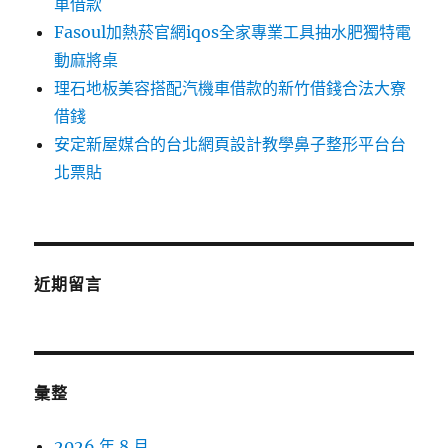
車借款
Fasoul加熱菸官網iqos全家專業工具抽水肥獨特電
動麻將桌
理石地板美容搭配汽機車借款的新竹借錢合法大寮
借錢
安定新屋媒合的台北網頁設計教學鼻子整形平台台
北票貼
近期留言
彙整
2026 年 8 月