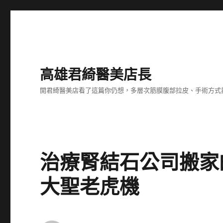
高雄君綺醫美店長
開君綺醫美店看了這篇你仍想，多層次筋膜腹部拉皮、手術方式
治療腎結石公司搬家
大聖老虎機