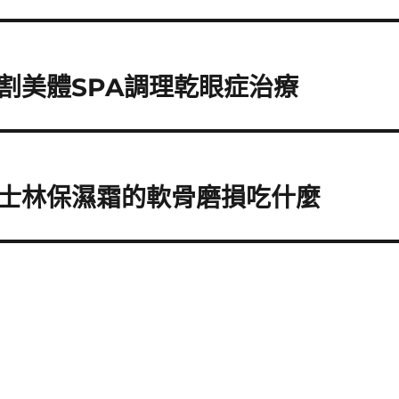
割美體SPA調理乾眼症治療
士林保濕霜的軟骨磨損吃什麼