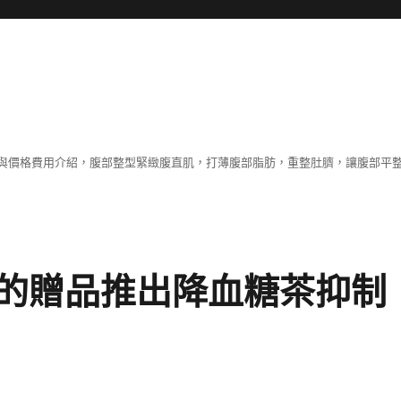
與價格費用介紹，腹部整型緊緻腹直肌，打薄腹部脂肪，重整肚臍，讓腹部平
的贈品推出降血糖茶抑制