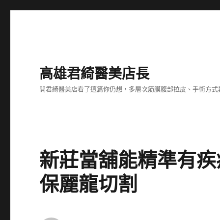
高雄君綺醫美店長
開君綺醫美店看了這篇你仍想，多層次筋膜腹部拉皮、手術方式
新莊當舖能精準有疾
保麗龍切割