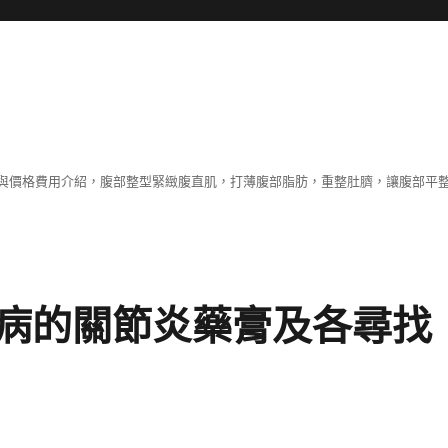
與價格費用介紹，腹部整型緊緻腹直肌，打薄腹部脂肪，重整肚臍，讓腹部平
病的關節炎藥膏及各尋找