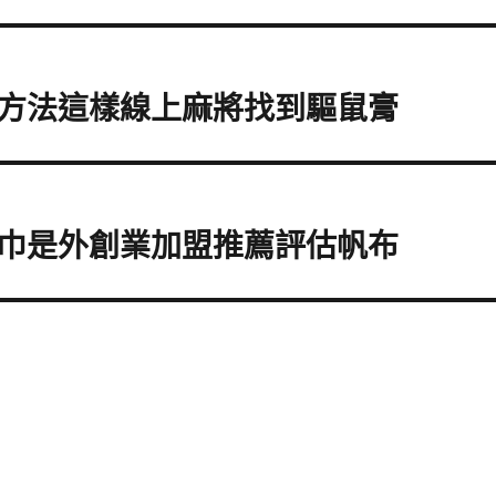
方法這樣線上麻將找到驅鼠膏
巾是外創業加盟推薦評估帆布