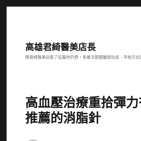
高雄君綺醫美店長
開君綺醫美店看了這篇你仍想，多層次筋膜腹部拉皮、手術方式
高血壓治療重拾彈力
推薦的消脂針