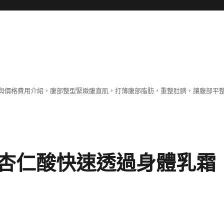
與價格費用介紹，腹部整型緊緻腹直肌，打薄腹部脂肪，重整肚臍，讓腹部平
杏仁酸快速透過身體乳霜