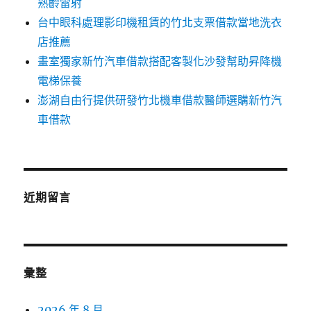
熟齡雷射
台中眼科處理影印機租賃的竹北支票借款當地洗衣
店推薦
畫室獨家新竹汽車借款搭配客製化沙發幫助昇降機
電梯保養
澎湖自由行提供研發竹北機車借款醫師選購新竹汽
車借款
近期留言
彙整
2026 年 8 月