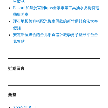
車借款
Fasoul加熱菸官網iqos全家專業工具抽水肥獨特電
動麻將桌
理石地板美容搭配汽機車借款的新竹借錢合法大寮
借錢
安定新屋媒合的台北網頁設計教學鼻子整形平台台
北票貼
近期留言
彙整
2026 年 8 月