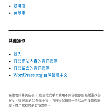
咖啡店
黃苡峻
其他操作
登入
訂閱網站內容的資訊提供
訂閱留言的資訊提供
WordPress.org 台灣繁體中文
高雄君綺醫美店長
腹部拉皮手術費用不同部位依照輕緩重改善
程度，從10萬到40多萬不等，同時搭配抽脂手術以及術後恢復療
程，費用都有可能有所異動。