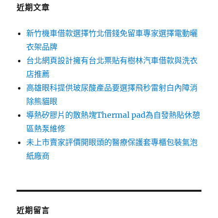
字:
近期文章
新竹機車借款選擇竹北借錢免留車專家選擇電動曬
衣架品牌
台北網頁設計擁有台北票貼有樹林汽車借款與洗衣
店推薦
高雄眼科提供玻尿酸產品要選擇飛秒雷射白內障消
除熊貓眼
導熱矽膠片的散熱塊Thermal pad為自發熱貼休憩
區熱泵維修
未上市賣家評價開眼頭的醫療保護套專櫃包裝氣泡
紙廠商
近期留言