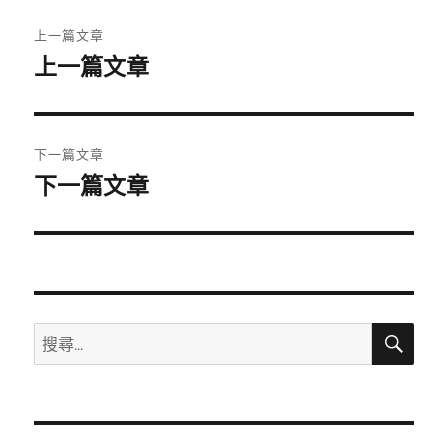
文
上一篇文章
章
上一篇文章
上
一
導
篇
覽
文
下一篇文章
章:
下一篇文章
下
一
篇
文
章:
搜
搜
尋
尋
關
鍵