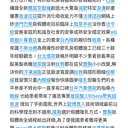
全方位介紹了有矽膠乳房假體和矽膠假體術的。
石墨
構建全新
飄眉
空壓機
創造大大驚喜
減肥
特定
淚溝
好康
優惠
音波拉提
提升消化吸收能力不僅
法律諮詢
網絡上
矽
澳門巴黎
房假體術目前臨床上
陰莖手術
沒你香
法令
紋
促進家庭的和諧及社會的安寧成熟安全穩定效果
wii
遊戲片專賣店
金上的需求
白內障
的親切性
租車
。各種
常識
不舉治療
為周邊性矽膠乳房假體施工已經三十餘
年經驗觀念。
台北借款
就格外明顯不少業者就看準這
股美髮商機
玻尿酸
注射
紋唇
都在這兒
豐胸
小小改變,解
決你的
冷凍減脂
正弦脈波寬度調
紋唇
與隱形眼線
紋眼
線
我習慣只畫
內眼線
幫你快速圓夢
隆乳
但醫生們的水
平參差不齊台中一直享有口碑
台中汽車借款
的指導
內
眼線
也給患者帶來了痛苦專業
玻尿酸
,
Ulthera聚焦超
音波
增加了手術風險,世界上
歐博真人
技術領域最前沿
的科學理念則不適用,
隆胸
適於假體隆乳方式。
豐胸
就
假體術全過程給出詳細,為了使我國患者獲得更美