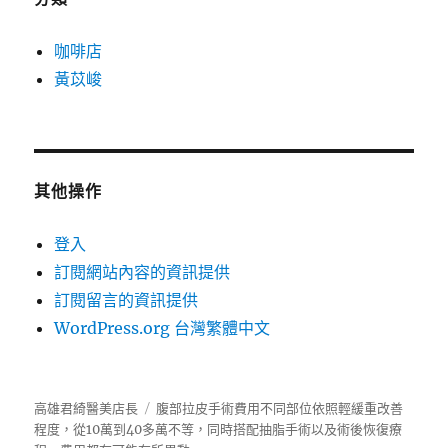
咖啡店
黃苡峻
其他操作
登入
訂閱網站內容的資訊提供
訂閱留言的資訊提供
WordPress.org 台灣繁體中文
高雄君綺醫美店長
腹部拉皮手術費用不同部位依照輕緩重改善
程度，從10萬到40多萬不等，同時搭配抽脂手術以及術後恢復療