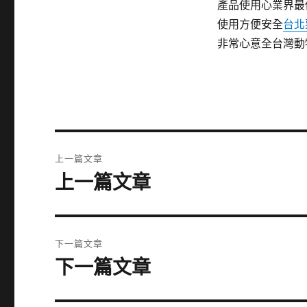
產品使用心業界最
使用方便安全
台北
非常心意全台灣動
文
上一篇文章
章
上一篇文章
上
一
導
篇
覽
文
下一篇文章
章:
下一篇文章
下
一
篇