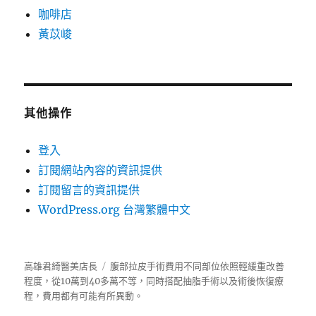
咖啡店
黃苡峻
其他操作
登入
訂閱網站內容的資訊提供
訂閱留言的資訊提供
WordPress.org 台灣繁體中文
高雄君綺醫美店長
腹部拉皮手術費用不同部位依照輕緩重改善
程度，從10萬到40多萬不等，同時搭配抽脂手術以及術後恢復療
程，費用都有可能有所異動。