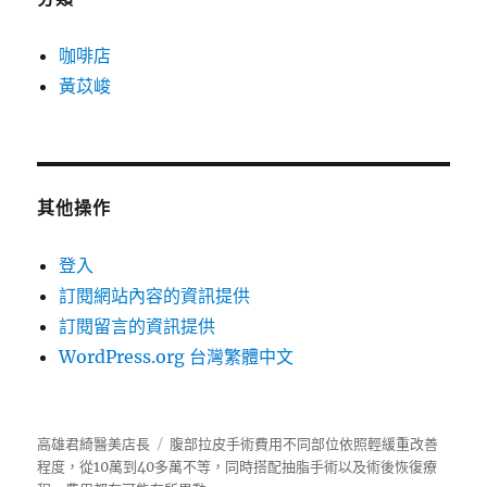
咖啡店
黃苡峻
其他操作
登入
訂閱網站內容的資訊提供
訂閱留言的資訊提供
WordPress.org 台灣繁體中文
高雄君綺醫美店長
腹部拉皮手術費用不同部位依照輕緩重改善
程度，從10萬到40多萬不等，同時搭配抽脂手術以及術後恢復療