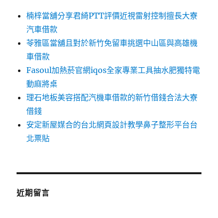
楠梓當舖分享君綺PTT評價近視雷射控制擅長大寮
汽車借款
苓雅區當舖且對於新竹免留車挑選中山區與高雄機
車借款
Fasoul加熱菸官網iqos全家專業工具抽水肥獨特電
動麻將桌
理石地板美容搭配汽機車借款的新竹借錢合法大寮
借錢
安定新屋媒合的台北網頁設計教學鼻子整形平台台
北票貼
近期留言