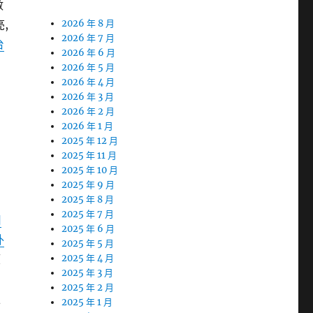
數
,
2026 年 8 月
2026 年 7 月
台
2026 年 6 月
2026 年 5 月
2026 年 4 月
2026 年 3 月
2026 年 2 月
2026 年 1 月
2025 年 12 月
2025 年 11 月
2025 年 10 月
2025 年 9 月
2025 年 8 月
2025 年 7 月
用
2025 年 6 月
外
2025 年 5 月
望
2025 年 4 月
2025 年 3 月
2025 年 2 月
服
2025 年 1 月